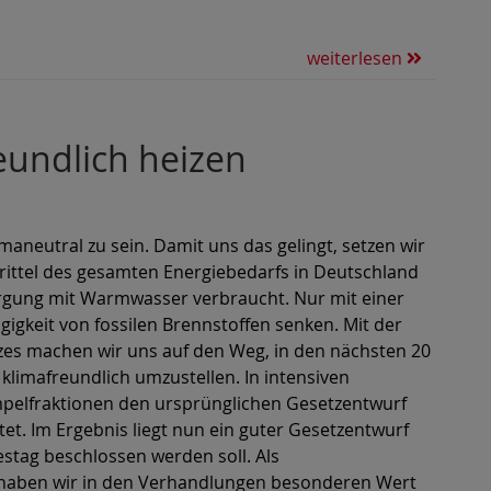
weiterlesen
eundlich heizen
imaneutral zu sein. Damit uns das gelingt, setzen wir
Drittel des gesamten Energiebedarfs in Deutschland
rgung mit Warmwasser verbraucht. Nur mit einer
keit von fossilen Brennstoffen senken. Mit der
es machen wir uns auf den Weg, in den nächsten 20
limafreundlich umzustellen. In intensiven
pelfraktionen den ursprünglichen Gesetzentwurf
t. Im Ergebnis liegt nun ein guter Gesetzentwurf
tag beschlossen werden soll. Als
haben wir in den Verhandlungen besonderen Wert