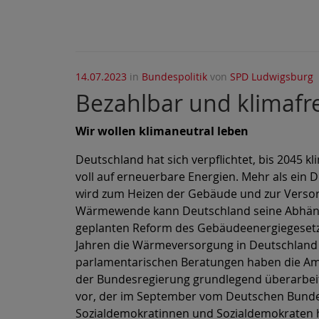
14.07.2023
in
Bundespolitik
von
SPD Ludwigsburg
Bezahlbar und klimafr
Wir wollen klimaneutral leben
Deutschland hat sich verpflichtet, bis 2045 kl
voll auf erneuerbare Energien. Mehr als ein 
wird zum Heizen der Gebäude und zur Verso
Wärmewende kann Deutschland seine Abhängig
geplanten Reform des Gebäudeenergiegesetz
Jahren die Wärmeversorgung in Deutschland k
parlamentarischen Beratungen haben die Am
der Bundesregierung grundlegend überarbeite
vor, der im September vom Deutschen Bundes
Sozialdemokratinnen und Sozialdemokraten 