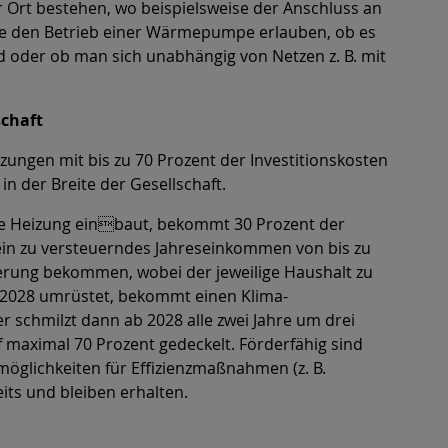
 Ort bestehen, wo beispielsweise der Anschluss an
ze den Betrieb einer Wärmepumpe erlauben, ob es
d oder ob man sich unabhängig von Netzen z. B. mit
schaft
ungen mit bis zu 70 Prozent der Investitionskosten
n der Breite der Gesellschaft.
che Heizung einbaut, bekommt 30 Prozent der
 ein zu versteuerndes Jahreseinkommen von bis zu
derung bekommen, wobei der jeweilige Haushalt zu
or 2028 umrüstet, bekommt einen Klima-
 schmilzt dann ab 2028 alle zwei Jahre um drei
 maximal 70 Prozent gedeckelt. Förderfähig sind
möglichkeiten für Effizienzmaßnahmen (z. B.
ts und bleiben erhalten.