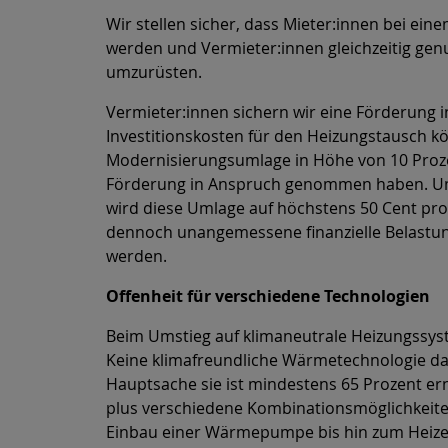
Wir stellen sicher, dass Mieter:innen bei ei
werden und Vermieter:innen gleichzeitig gen
umzurüsten.
Vermieter:innen sichern wir eine Förderung i
Investitionskosten für den Heizungstausch k
Modernisierungsumlage in Höhe von 10 Prozen
Förderung in Anspruch genommen haben. Um 
wird diese Umlage auf höchstens 50 Cent pro
dennoch unangemessene finanzielle Belastun
werden.
Offenheit für verschiedene Technologien
Beim Umstieg auf klimaneutrale Heizungssyst
Keine klimafreundliche Wärmetechnologie da
Hauptsache sie ist mindestens 65 Prozent er
plus verschiedene Kombinationsmöglichkeit
Einbau einer Wärmepumpe bis hin zum Heizen m