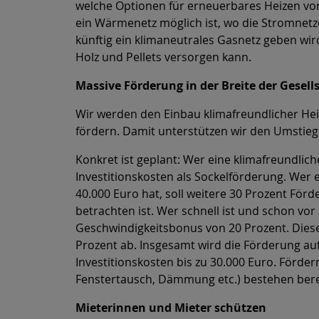
welche Optionen für erneuerbares Heizen vor
ein Wärmenetz möglich ist, wo die Stromnet
künftig ein klimaneutrales Gasnetz geben wir
Holz und Pellets versorgen kann.
Massive Förderung in der Breite der Gesell
Wir werden den Einbau klimafreundlicher Heiz
fördern. Damit unterstützen wir den Umstieg i
Konkret ist geplant: Wer eine klimafreundli
Investitionskosten als Sockelförderung. Wer
40.000 Euro hat, soll weitere 30 Prozent För
betrachten ist. Wer schnell ist und schon v
Geschwindigkeitsbonus von 20 Prozent. Dieser
Prozent ab. Insgesamt wird die Förderung auf
Investitionskosten bis zu 30.000 Euro. Förder
Fenstertausch, Dämmung etc.) bestehen berei
Mieterinnen und Mieter schützen