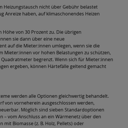
nem Heizungstausch nicht über Gebühr belastet
ug Anreize haben, auf klimaschonendes Heizen
n Höhe von 30 Prozent zu. Die übrigen
önnen sie dann über eine neue
t auf die Mieter:innen umlegen, wenn sie die
Mieter:innen vor hohen Belastungen zu schützen,
 Quadratmeter begrenzt. Wenn sich für Mieter:innen
gen ergeben, können Härtefälle geltend gemacht
eme werden alle Optionen gleichwertig behandelt.
rf von vorneherein ausgeschlossen werden,
neuerbar. Möglich sind sieben Standardoptionen
en – vom Anschluss an ein Wärmenetz über den
it Biomasse (z. B. Holz, Pellets) oder