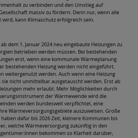
ammenhalt zu verbinden und den Umstieg auf
esellschaft massiv zu fördern. Denn nur, wenn alle
ird, kann Klimaschutz erfolgreich sein.
 ab dem 1. Januar 2024 neu eingebaute Heizungen zu
ergien betrieben werden müssen. Bei bestehenden
izungen erst, wenn eine kommunale Wärmeplanung
ner bestehenden Heizung werden nicht eingeführt.
n weitergenutzt werden. Auch wenn eine Heizung
 sie nicht unmittelbar ausgetauscht werden. Erst ab
 Heizungen mehr erlaubt. Mehr Möglichkeiten durch
uerungsinstrument der Wärmewende wird die
nden werden bundesweit verpflichtet, eine
hre Wärmeversorgungsgebiete auszuweisen. Große
 haben dafür bis 2026 Zeit, kleinere Kommunen bis
er, welche Wärmeversorgung zukünftig in den
seigentümer:innen bekommen so Klarheit darüber,