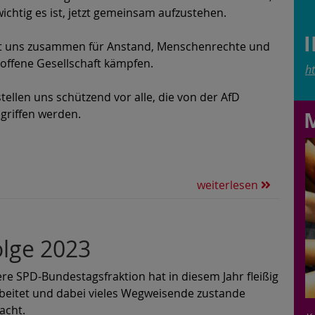
wichtig es ist, jetzt gemeinsam aufzustehen.
t uns zusammen für Anstand, Menschenrechte und
 offene Gesellschaft kämpfen.
h
stellen uns schützend vor alle, die von der AfD
griffen werden.
weiterlesen
olge 2023
re SPD-Bundestagsfraktion hat in diesem Jahr fleißig
beitet und dabei vieles Wegweisende zustande
acht.