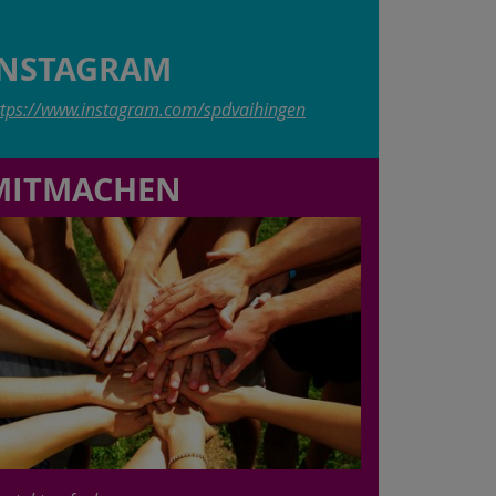
INSTAGRAM
ttps://www.instagram.com/spdvaihingen
MITMACHEN