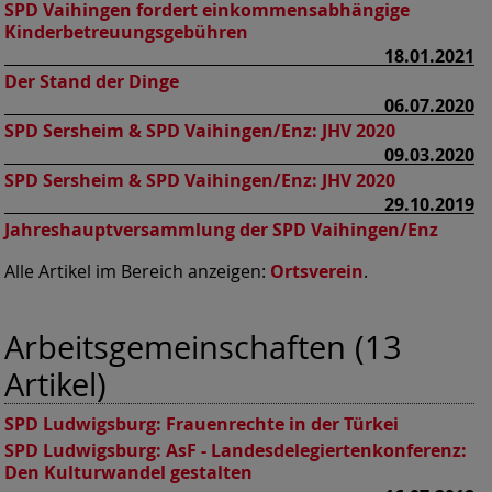
SPD Vaihingen fordert einkommensabhängige
Kinderbetreuungsgebühren
18.01.2021
Der Stand der Dinge
06.07.2020
SPD Sersheim & SPD Vaihingen/Enz:
JHV 2020
09.03.2020
SPD Sersheim & SPD Vaihingen/Enz:
JHV 2020
29.10.2019
Jahreshauptversammlung der SPD Vaihingen/Enz
Alle Artikel im Bereich anzeigen:
Ortsverein
.
Arbeitsgemeinschaften (13
Artikel)
SPD Ludwigsburg:
Frauenrechte in der Türkei
SPD Ludwigsburg:
AsF - Landesdelegiertenkonferenz:
Den Kulturwandel gestalten