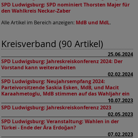
SPD Ludwigsburg:
SPD nominiert Thorsten Majer für
den Wahlkreis Neckar-Zaber
Alle Artikel im Bereich anzeigen:
MdB und MdL
.
Kreisverband (90 Artikel)
25.06.2024
SPD Ludwigsburg:
Jahreskreiskonferenz 2024: Der
Vorstand kann weiterarbeiten
02.02.2024
SPD Ludwigsburg:
Neujahrsempfang 2024:
Parteivorsitzende Saskia Esken, MdB, und Macit
Karaahmetoglu, MdB stimmen auf das Wahljahr ein
10.07.2023
SPD Ludwigsburg:
Jahreskreiskonferenz 2023
02.05.2023
SPD Ludwigsburg:
Veranstaltung: Wahlen in der
Türkei - Ende der Ära Erdoğan?
07.02.2023