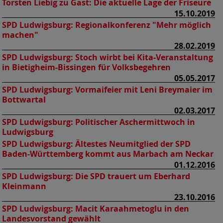
Torsten Liebig zu Gast: Die aktuelle Lage der Friseure
15.10.2019
SPD Ludwigsburg:
Regionalkonferenz "Mehr möglich
machen"
28.02.2019
SPD Ludwigsburg:
Stoch wirbt bei Kita-Veranstaltung
in Bietigheim-Bissingen für Volksbegehren
05.05.2017
SPD Ludwigsburg:
Vormaifeier mit Leni Breymaier im
Bottwartal
02.03.2017
SPD Ludwigsburg:
Politischer Aschermittwoch in
Ludwigsburg
SPD Ludwigsburg:
Ältestes Neumitglied der SPD
Baden-Württemberg kommt aus Marbach am Neckar
01.12.2016
SPD Ludwigsburg:
Die SPD trauert um Eberhard
Kleinmann
23.10.2016
SPD Ludwigsburg:
Macit Karaahmetoglu in den
Landesvorstand gewählt