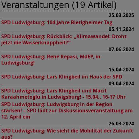
Veranstaltungen (19 Artikel)
25.03.2025
SPD Ludwigsburg:
104 Jahre Bietigheimer Tag
05.11.2024
SPD Ludwigsburg:
Rückblick: „Klimawandel: Droht
jetzt die Wasserknappheit?“
07.06.2024
SPD Ludwigsburg:
René Repasi, MdEP, in
Ludwigsburg!
15.04.2024
SPD Ludwigsburg:
Lars Klingbeil im Haus der SPD
09.04.2024
SPD Ludwigsburg:
Lars Klingbeil und Macit
Karaahmetoglu in Ludwigsburg! - 15.04., 16-17 Uhr
SPD Ludwigsburg:
Ludwigsburg in der Region
stärken! – SPD lädt zur Diskussionsveranstaltung am
12. April ein
26.03.2024
SPD Ludwigsburg:
Wie sieht die Mobilität der Zukunft
aus?