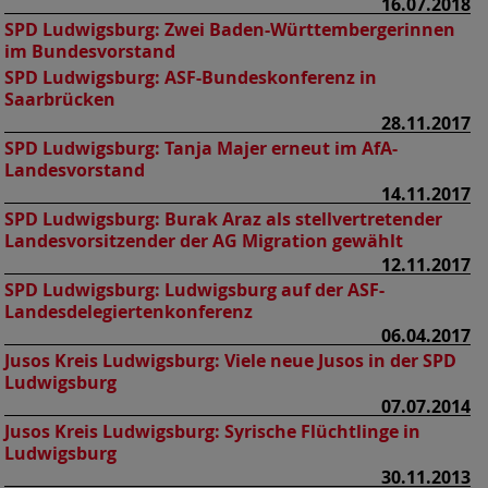
16.07.2018
SPD Ludwigsburg:
Zwei Baden-Württembergerinnen
im Bundesvorstand
SPD Ludwigsburg:
ASF-Bundeskonferenz in
Saarbrücken
28.11.2017
SPD Ludwigsburg:
Tanja Majer erneut im AfA-
Landesvorstand
14.11.2017
SPD Ludwigsburg:
Burak Araz als stellvertretender
Landesvorsitzender der AG Migration gewählt
12.11.2017
SPD Ludwigsburg:
Ludwigsburg auf der ASF-
Landesdelegiertenkonferenz
06.04.2017
Jusos Kreis Ludwigsburg:
Viele neue Jusos in der SPD
Ludwigsburg
07.07.2014
Jusos Kreis Ludwigsburg:
Syrische Flüchtlinge in
Ludwigsburg
30.11.2013