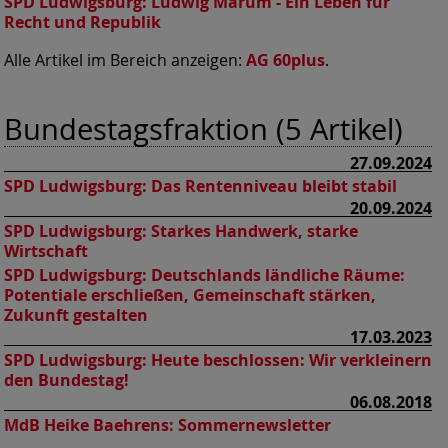
SPD Ludwigsburg:
Ludwig Marum - Ein Leben für
Recht und Republik
Alle Artikel im Bereich anzeigen:
AG 60plus
.
Bundestagsfraktion (5 Artikel)
27.09.2024
SPD Ludwigsburg:
Das Rentenniveau bleibt stabil
20.09.2024
SPD Ludwigsburg:
Starkes Handwerk, starke
Wirtschaft
SPD Ludwigsburg:
Deutschlands ländliche Räume:
Potentiale erschließen, Gemeinschaft stärken,
Zukunft gestalten
17.03.2023
SPD Ludwigsburg:
Heute beschlossen: Wir verkleinern
den Bundestag!
06.08.2018
MdB Heike Baehrens: Sommernewsletter