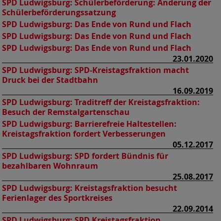
SPD Ludwigsburg:
Schülerbeförderung: Änderung der
Schülerbeförderungssatzung
SPD Ludwigsburg:
Das Ende von Rund und Flach
SPD Ludwigsburg:
Das Ende von Rund und Flach
SPD Ludwigsburg:
Das Ende von Rund und Flach
23.01.2020
SPD Ludwigsburg:
SPD-Kreistagsfraktion macht
Druck bei der Stadtbahn
16.09.2019
SPD Ludwigsburg:
Traditreff der Kreistagsfraktion:
Besuch der Remstalgartenschau
SPD Ludwigsburg:
Barrierefreie Haltestellen:
Kreistagsfraktion fordert Verbesserungen
05.12.2017
SPD Ludwigsburg:
SPD fordert Bündnis für
bezahlbaren Wohnraum
25.08.2017
SPD Ludwigsburg:
Kreistagsfraktion besucht
Ferienlager des Sportkreises
22.09.2014
SPD Ludwigsburg:
SPD Kreistagsfraktion