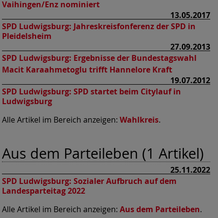
Vaihingen/Enz nominiert
13.05.2017
SPD Ludwigsburg:
Jahreskreisfonferenz der SPD in
Pleidelsheim
27.09.2013
SPD Ludwigsburg:
Ergebnisse der Bundestagswahl
Macit Karaahmetoglu trifft Hannelore Kraft
19.07.2012
SPD Ludwigsburg:
SPD startet beim Citylauf in
Ludwigsburg
Alle Artikel im Bereich anzeigen:
Wahlkreis
.
Aus dem Parteileben (1 Artikel)
25.11.2022
SPD Ludwigsburg:
Sozialer Aufbruch auf dem
Landesparteitag 2022
Alle Artikel im Bereich anzeigen:
Aus dem Parteileben
.