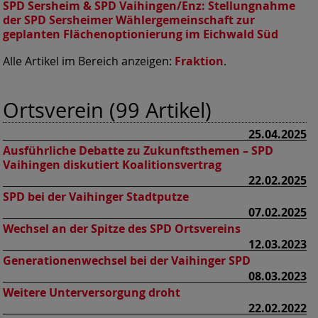
SPD Sersheim & SPD Vaihingen/Enz:
Stellungnahme
der SPD Sersheimer Wählergemeinschaft zur
geplanten Flächenoptionierung im Eichwald Süd
Alle Artikel im Bereich anzeigen:
Fraktion
.
Ortsverein (99 Artikel)
25.04.2025
Ausführliche Debatte zu Zukunftsthemen – SPD
Vaihingen diskutiert Koalitionsvertrag
22.02.2025
SPD bei der Vaihinger Stadtputze
07.02.2025
Wechsel an der Spitze des SPD Ortsvereins
12.03.2023
Generationenwechsel bei der Vaihinger SPD
08.03.2023
Weitere Unterversorgung droht
22.02.2022