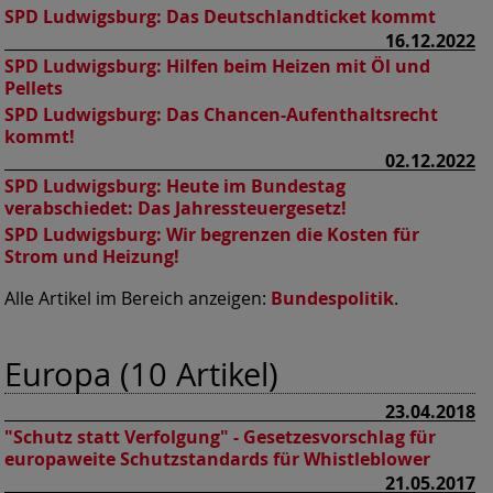
SPD Ludwigsburg:
Das Deutschlandticket kommt
16.12.2022
SPD Ludwigsburg:
Hilfen beim Heizen mit Öl und
Pellets
SPD Ludwigsburg:
Das Chancen-Aufenthaltsrecht
kommt!
02.12.2022
SPD Ludwigsburg:
Heute im Bundestag
verabschiedet: Das Jahressteuergesetz!
SPD Ludwigsburg:
Wir begrenzen die Kosten für
Strom und Heizung!
Alle Artikel im Bereich anzeigen:
Bundespolitik
.
Europa (10 Artikel)
23.04.2018
"Schutz statt Verfolgung" - Gesetzesvorschlag für
europaweite Schutzstandards für Whistleblower
21.05.2017