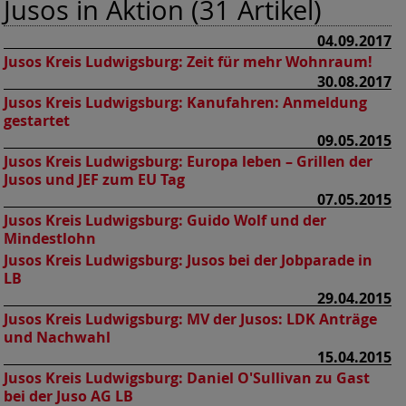
Jusos in Aktion (31 Artikel)
04.09.2017
Jusos Kreis Ludwigsburg:
Zeit für mehr Wohnraum!
30.08.2017
Jusos Kreis Ludwigsburg:
Kanufahren: Anmeldung
gestartet
09.05.2015
Jusos Kreis Ludwigsburg:
Europa leben – Grillen der
Jusos und JEF zum EU Tag
07.05.2015
Jusos Kreis Ludwigsburg:
Guido Wolf und der
Mindestlohn
Jusos Kreis Ludwigsburg:
Jusos bei der Jobparade in
LB
29.04.2015
Jusos Kreis Ludwigsburg:
MV der Jusos: LDK Anträge
und Nachwahl
15.04.2015
Jusos Kreis Ludwigsburg:
Daniel O'Sullivan zu Gast
bei der Juso AG LB