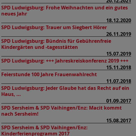
20.12.2021
SPD Ludwigsburg:
Frohe Weihnachten und ein gutes
neues Jahr
18.12.2020
SPD Ludwigsburg:
Trauer um Siegbert Hörer
26.11.2019
SPD Ludwigsburg:
Bündnis für Gebührenfreie
Kindergärten und -tagesstätten
15.07.2019
SPD Ludwigsburg:
+++ Jahreskreiskonferenz 2019 +++
15.11.2018
Feierstunde 100 Jahre Frauenwahlrecht
11.07.2018
SPD Ludwigsburg:
Jeder Glaube hat das Recht auf ein
Haus, ...
01.09.2017
SPD Sersheim & SPD Vaihingen/Enz:
Macit kommt
nach Sersheim!
15.08.2017
SPD Sersheim & SPD Vaihingen/Enz:
Kinderferienprogramm 2017