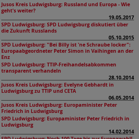
Jusos Kreis Ludwigsburg:
Russland und Europa - Wie
geht's weiter?
19.05.2017
SPD Ludwigsburg:
SPD Ludwigsburg diskutiert über
die Zukunft Russlands
05.10.2015
SPD Ludwigsburg:
"Bei Billy ist 'ne Schraube locker":
Europaabgeordneter Peter Simon in Vaihingen an der
Enz
SPD Ludwigsburg:
TTIP-Freihandelsabkommen
transparent verhandeln
28.10.2014
Jusos Kreis Ludwigsburg:
Evelyne Gebhardt in
Ludwigsburg zu TTIP und CETA
06.05.2014
Jusos Kreis Ludwigsburg:
Europaminister Peter
Friedrich in Ludwigsburg
SPD Ludwigsburg:
Europaminister Peter Friedrich in
Ludwigsburg
14.02.2014
SPD Ludwigsburg:
Noch 100 Tage bis zur Europawahl!