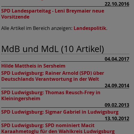
22.10.2016
SPD Landesparteitag - Leni Breymaier neue
Vorsitzende
Alle Artikel im Bereich anzeigen:
Landespolitik
.
MdB und MdL (10 Artikel)
04.04.2017
Hilde Mattheis in Sersheim
SPD Ludwigsburg:
Rainer Arnold (SPD) über
Deutschlands Verantwortung in der Welt
24.09.2014
SPD Ludwigsburg:
Thomas Reusch-Frey in
Kleiningersheim
09.02.2013
SPD Ludwigsburg:
Sigmar Gabriel in Ludwigsburg
13.10.2012
SPD Ludwigsburg:
SPD nominiert Macit
Karaahmetoglu für den Wahlkreis Ludwigsburg