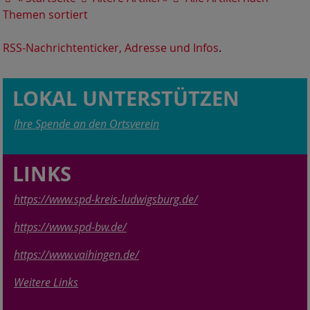
Themen sortiert
RSS-Nachrichtenticker, Adresse und Infos
.
LOKAL UNTERSTÜTZEN
Ihre Spende an den Ortsverein
LINKS
https://www.spd-kreis-ludwigsburg.de/
https://www.spd-bw.de/
https://www.vaihingen.de/
Weitere Links