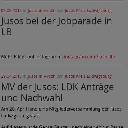
01.05.2015
in
Jusos in Aktion
von
Jusos Kreis Ludwigsburg
Jusos bei der Jobparade in
LB
Mehr Bilder auf Instagramm:
instagram.com/jusoslb/
29.04.2015
in
Jusos in Aktion
von
Jusos Kreis Ludwigsburg
MV der Jusos: LDK Anträge
und Nachwahl
Am 28. April fand eine Mitgliederversammlung der Jusos
Ludwigsburg statt.
Auf dieser wurde Georg Gauger, nach einer Abitur Pause