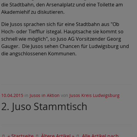
die Stadtbahn, den Arsenalplatz und eine Toilette am
Akademiehif zu diskutieren.
Die Jusos sprachen sich für eine Stadtbahn aus "Ob
Hoch- oder Tiefflur istegal. Hauptsache sie kommt so
schnell wie möglich", so Juso AG Vorsitzender Georg
Gauger. Die Jusos sehen Chancen für Ludwigsburg und
die angschlossenen Kommunen.
10.04.2015
in
Jusos in Aktion
von
Jusos Kreis Ludwigsburg
2. Juso Stammtisch
« Startseite
Ältere Artikel »
Alle Artikel nach