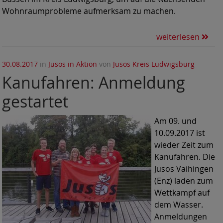
Wohnraumprobleme aufmerksam zu machen.
weiterlesen
30.08.2017
in
Jusos in Aktion
von
Jusos Kreis Ludwigsburg
Kanufahren: Anmeldung
gestartet
Am 09. und
10.09.2017 ist
wieder Zeit zum
Kanufahren. Die
Jusos Vaihingen
(Enz) laden zum
Wettkampf auf
dem Wasser.
Anmeldungen