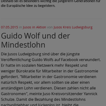
Deshalb sei es besonders wichtig die jüngerern Generationen für
die Europäische Idee zu begeistern.
07.05.2015
in
Jusos in Aktion
von
Jusos Kreis Ludwigsburg
Guido Wolf und der
Mindestlohn
Die Jusos Ludwigsburg sind über die jüngste
Veröffentlichung Guido Wolfs auf Facebook verwundert.
Er hatte im sozialen Netzwerk mehr Respekt und
weniger Bürokratie für Mitarbeiter in der Gastronomie
gefordert. "Mitarbeiter in der Gastronomie verdienen
natürlich Respekt, vor allem sollten sie aber einen
anständigen Lohn verdienen. Diesen zahlen nicht alle
Gastronomen", meinte Juso Kreisvorsitzender Yannick
Schulze. Damit die Bezahlung des Mindestlohns
nachvollziehbar und lückenlos ist, bleibt die