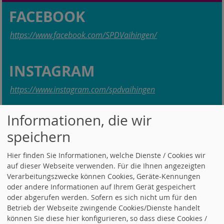
FACEBOOK
https://www.facebook.com/SPDVaihingen/
INSTAGRAM
https://www.instagram.com/spdvaihingen
Informationen, die wir
MITMACHEN
speichern
Hier finden Sie Informationen, welche Dienste / Cookies wir
auf dieser Webseite verwenden. Für die Ihnen angezeigten
Verarbeitungszwecke können Cookies, Geräte-Kennungen
oder andere Informationen auf Ihrem Gerät gespeichert
oder abgerufen werden. Sofern es sich nicht um für den
Betrieb der Webseite zwingende Cookies/Dienste handelt
können Sie diese hier konfigurieren, so dass diese Cookies /