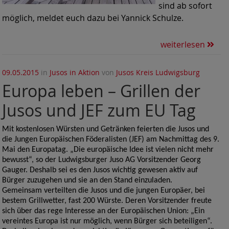
sind ab sofort
möglich, meldet euch dazu bei Yannick Schulze.
weiterlesen
09.05.2015
in
Jusos in Aktion
von
Jusos Kreis Ludwigsburg
Europa leben – Grillen der
Jusos und JEF zum EU Tag
Mit kostenlosen Würsten und Getränken feierten die Jusos und
die Jungen Europäischen Föderalisten (JEF) am Nachmittag des 9.
Mai den Europatag. „Die europäische Idee ist vielen nicht mehr
bewusst“, so der Ludwigsburger Juso AG Vorsitzender Georg
Gauger. Deshalb sei es den Jusos wichtig gewesen aktiv auf
Bürger zuzugehen und sie an den Stand einzuladen.
Gemeinsam verteilten die Jusos und die jungen Europäer, bei
bestem Grillwetter, fast 200 Würste. Deren Vorsitzender freute
sich über das rege Interesse an der Europäischen Union: „Ein
vereintes Europa ist nur möglich, wenn Bürger sich beteiligen“.